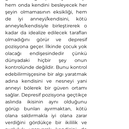
hem onda kendini besleyecek her 
şeyin olmamasının eksikliği, hem 
de iyi anneyi/kendisini, kötü 
anneyle/kendisiyle birleştirerek o 
kadar da idealize edilecek tarafları 
olmadığını görür ve depresif 
pozisyona geçer. İlkinde çocuk yok 
olacağı endişesindedir çünkü 
dünyadaki hiçbir şey onun 
kontrolünde değildir. Bunu kontrol 
edebilirmişçesine bir algı yaratmak 
adına kendisini ve nesneyi yani 
anneyi bölerek bir güven ortamı 
sağlar. Depresif pozisyona geçtikçe 
aslında ikisinin aynı olduğunu 
görüp bunları ayırmaktan, kötü 
olana saldırmakla iyi olana zarar 
verdiğini gördükçe bir ikililik ve 