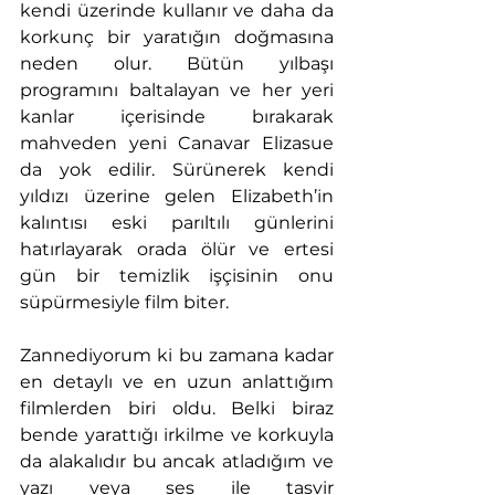
kendi üzerinde kullanır ve daha da 
korkunç bir yaratığın doğmasına 
neden olur. Bütün yılbaşı 
programını baltalayan ve her yeri 
kanlar içerisinde bırakarak 
mahveden yeni Canavar Elizasue 
da yok edilir. Sürünerek kendi 
yıldızı üzerine gelen Elizabeth’in 
kalıntısı eski parıltılı günlerini 
hatırlayarak orada ölür ve ertesi 
gün bir temizlik işçisinin onu 
süpürmesiyle film biter.
Zannediyorum ki bu zamana kadar 
en detaylı ve en uzun anlattığım 
filmlerden biri oldu. Belki biraz 
bende yarattığı irkilme ve korkuyla 
da alakalıdır bu ancak atladığım ve 
yazı veya ses ile tasvir 