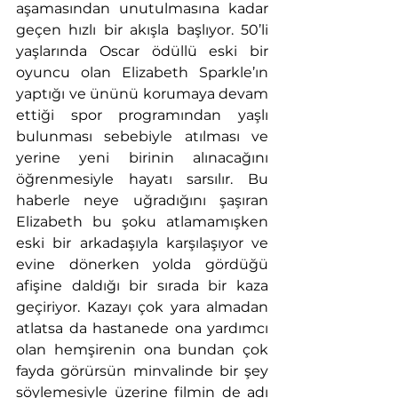
aşamasından unutulmasına kadar 
geçen hızlı bir akışla başlıyor. 50’li 
yaşlarında Oscar ödüllü eski bir 
oyuncu olan Elizabeth Sparkle’ın 
yaptığı ve ününü korumaya devam 
ettiği spor programından yaşlı 
bulunması sebebiyle atılması ve 
yerine yeni birinin alınacağını 
öğrenmesiyle hayatı sarsılır. Bu 
haberle neye uğradığını şaşıran 
Elizabeth bu şoku atlamamışken 
eski bir arkadaşıyla karşılaşıyor ve 
evine dönerken yolda gördüğü 
afişine daldığı bir sırada bir kaza 
geçiriyor. Kazayı çok yara almadan 
atlatsa da hastanede ona yardımcı 
olan hemşirenin ona bundan çok 
fayda görürsün minvalinde bir şey 
söylemesiyle üzerine filmin de adı 