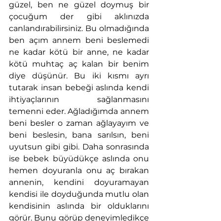
güzel, ben ne güzel doymuş bir 
çocuğum der gibi aklınızda 
canlandırabilirsiniz. Bu olmadığında 
ben açım annem beni beslemedi 
ne kadar kötü bir anne, ne kadar 
kötü muhtaç aç kalan bir benim 
diye düşünür. Bu iki kısmı ayrı 
tutarak insan bebeği aslında kendi 
ihtiyaçlarının sağlanmasını 
temenni eder. Ağladığımda annem 
beni besler o zaman ağlayayım ve 
beni beslesin, bana sarılsın, beni 
uyutsun gibi gibi. Daha sonrasında 
ise bebek büyüdükçe aslında onu 
hemen doyuranla onu aç bırakan 
annenin, kendini doyuramayan 
kendisi ile doyduğunda mutlu olan 
kendisinin aslında bir olduklarını 
görür. Bunu görüp deneyimledikçe 