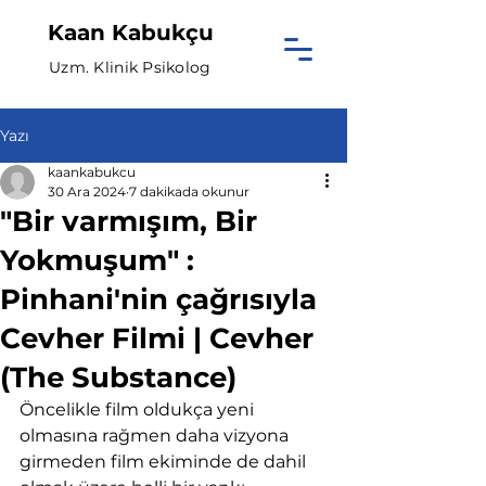
Kaan Kabukçu
Uzm. Klinik Psikolog
Yazı
kaankabukcu
30 Ara 2024
7 dakikada okunur
"Bir varmışım, Bir
Yokmuşum" :
Pinhani'nin çağrısıyla
Cevher Filmi | Cevher
(The Substance)
Öncelikle film oldukça yeni 
olmasına rağmen daha vizyona 
girmeden film ekiminde de dahil 