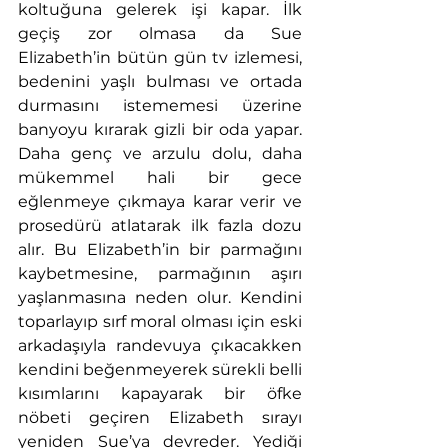
koltuğuna gelerek işi kapar. İlk 
geçiş zor olmasa da Sue 
Elizabeth’in bütün gün tv izlemesi, 
bedenini yaşlı bulması ve ortada 
durmasını istememesi üzerine 
banyoyu kırarak gizli bir oda yapar. 
Daha genç ve arzulu dolu, daha 
mükemmel hali bir gece 
eğlenmeye çıkmaya karar verir ve 
prosedürü atlatarak ilk fazla dozu 
alır. Bu Elizabeth’in bir parmağını 
kaybetmesine, parmağının aşırı 
yaşlanmasına neden olur. Kendini 
toparlayıp sırf moral olması için eski 
arkadaşıyla randevuya çıkacakken 
kendini beğenmeyerek sürekli belli 
kısımlarını kapayarak bir öfke 
nöbeti geçiren Elizabeth sırayı 
yeniden Sue’ya devreder. Yediği 