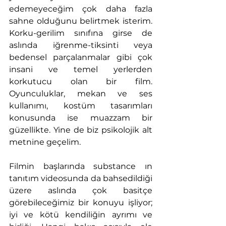
edemeyeceğim çok daha fazla 
sahne olduğunu belirtmek isterim. 
Korku-gerilim sınıfına girse de 
aslında iğrenme-tiksinti veya 
bedensel parçalanmalar gibi çok 
insani ve temel yerlerden 
korkutucu olan bir film. 
Oyunculuklar, mekan ve ses 
kullanımı, kostüm tasarımları 
konusunda ise muazzam bir 
güzellikte. Yine de biz psikolojik alt 
metnine geçelim.
Filmin başlarında substance ın 
tanıtım videosunda da bahsedildiği 
üzere aslında çok basitçe 
görebileceğimiz bir konuyu işliyor; 
iyi ve kötü kendiliğin ayrımı ve 