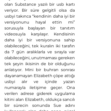
olan Substance yazılı bir usb kartı 
veriyor. Bir süre gelgitli olsa da 
usbyi takınca “kendinin daha iyi bir 
versiyonunu hayal ettin mi” 
sorusuyla başlayan bir tanıtım 
videosuyla karşılaşır. Kendisinin 
daha iyi bir versiyonuna sahip 
olabileceğini, tek kuralın iki tarafın 
da 7 gün aralıklarla ve sırayla var 
olabileceğini, unutmaması gereken 
tek şeyin ikisinin de bir olduğunu 
anlatıyor. Mini bir buhran sonrası 
dayanamayan Elizabeth çöpe attığı 
usbyi alır ve içinde yazan 
numarayla iletişime geçer. Ona 
verilen adrese giderek uygulama 
kitini alan Elizabeth, oldukça sancılı 
bir sürecin sonunda Sue adını 