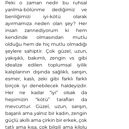
Peki o zaman nedir bu ruhsal 
yarılma-bölünme dediğimiz ve 
benliğimizi iyi-kötü olarak 
ayırmamıza neden olan şey? Her 
insan zannediyorum ki hem 
kendinde olmasından mutlu 
olduğu hem de hiç mutlu olmadığı 
şeylere sahiptir. Çok güzel, uzun, 
yakışıklı, bakımlı, zengin vs gibi 
idealize edilen toplumsal iyilik 
kalıplarının dışında sağlıklı, sarışın, 
esmer, kaslı, zeki gibi farklı farklı 
birçok iyi denebilecek haldeyizdir. 
Her ne kadar “iyi” olsak da 
hepimizin “kötü” tarafları da 
mevcuttur. Güzel, uzun, sarışın, 
başarılı ama yalnız bir kadın, zengin 
güçlü akıllı ama çirkin bir erkek, çok 
tatlı ama kısa, çok bilgili ama kilolu 