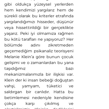
gibi oldukça yüzeysel yerlerden 
hem kendimizi yargılarız hem de 
sürekli olarak bu kriterler etrafında 
yargılandığımızı hisseder, düşünür 
veya hissettirildiği bir gerçeklikte 
yaşarız. Peki iyi olmamıza rağmen 
bu kötü tarafları ne yapıyoruz? Her 
bölümde adını zikretmeden 
geçemediğim psikanaliz teorisyeni 
Melanie Klein’a göre bunun çocuk 
gelişimi ve o zamanlardan bu yana 
taşıdığımız bazı 
mekanizmalarımızla bir ilişkisi var. 
Klein der ki insan bebeği doğuştan 
vahşi, yamyam, tüketici ve 
saldırgan bir canlıdır. Hatta bu 
betimlemesi nedeniyle kendisine 
çokça karşı çıkılmış ve 