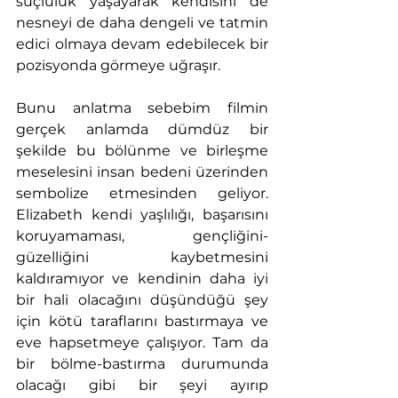
suçluluk yaşayarak kendisini de 
nesneyi de daha dengeli ve tatmin 
edici olmaya devam edebilecek bir 
pozisyonda görmeye uğraşır.
Bunu anlatma sebebim filmin 
gerçek anlamda dümdüz bir 
şekilde bu bölünme ve birleşme 
meselesini insan bedeni üzerinden 
sembolize etmesinden geliyor. 
Elizabeth kendi yaşlılığı, başarısını 
koruyamaması, gençliğini-
güzelliğini kaybetmesini 
kaldıramıyor ve kendinin daha iyi 
bir hali olacağını düşündüğü şey 
için kötü taraflarını bastırmaya ve 
eve hapsetmeye çalışıyor. Tam da 
bir bölme-bastırma durumunda 
olacağı gibi bir şeyi ayırıp 