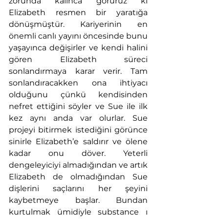
zorunda kalınca görürüz ki 
Elizabeth resmen bir yaratığa 
dönüşmüştür. Kariyerinin en 
önemli canlı yayını öncesinde bunu 
yaşayınca değişirler ve kendi halini 
gören Elizabeth süreci 
sonlandırmaya karar verir. Tam 
sonlandıracakken ona ihtiyacı 
olduğunu çünkü kendisinden 
nefret ettiğini söyler ve Sue ile ilk 
kez aynı anda var olurlar. Sue 
projeyi bitirmek istediğini görünce 
sinirle Elizabeth’e saldırır ve ölene 
kadar onu döver. Yeterli 
dengeleyiciyi almadığından ve artık 
Elizabeth de olmadığından Sue 
dişlerini saçlarını her şeyini 
kaybetmeye başlar. Bundan 
kurtulmak ümidiyle substance ı 