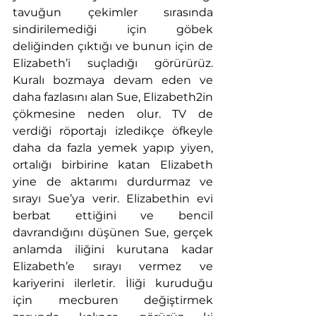
tavuğun çekimler sırasında 
sindirilemediği için göbek 
deliğinden çıktığı ve bunun için de 
Elizabeth’i suçladığı görürürüz. 
Kuralı bozmaya devam eden ve 
daha fazlasını alan Sue, Elizabeth2in 
çökmesine neden olur. TV de 
verdiği röportajı izledikçe öfkeyle 
daha da fazla yemek yapıp yiyen, 
ortalığı birbirine katan Elizabeth 
yine de aktarımı durdurmaz ve 
sırayı Sue’ya verir. Elizabethin evi 
berbat ettiğini ve bencil 
davrandığını düşünen Sue, gerçek 
anlamda iliğini kurutana kadar 
Elizabeth’e sırayı vermez ve 
kariyerini ilerletir. İliği kuruduğu 
için mecburen değiştirmek 