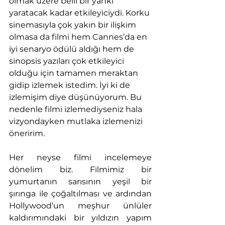
olmak üzere belli bir yankı 
yaratacak kadar etkileyiciydi. Korku 
sinemasıyla çok yakın bir ilişkim 
olmasa da filmi hem Cannes’da en 
iyi senaryo ödülü aldığı hem de 
sinopsis yazıları çok etkileyici 
olduğu için tamamen meraktan 
gidip izlemek istedim. İyi ki de 
izlemişim diye düşünüyorum. Bu 
nedenle filmi izlemediyseniz hala 
vizyondayken mutlaka izlemenizi 
öneririm.
Her neyse filmi incelemeye 
dönelim biz. Filmimiz bir 
yumurtanın sarısının yeşil bir 
şırınga ile çoğaltılması ve ardından 
Hollywood’un meşhur ünlüler 
kaldırımındaki bir yıldızın yapım 