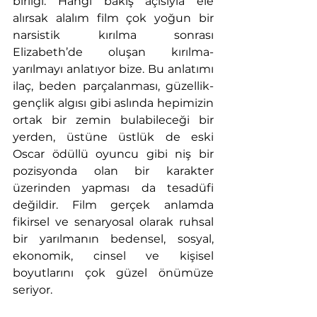
birliği. Hangi bakış açısıyla ele 
alırsak alalım film çok yoğun bir 
narsistik kırılma sonrası 
Elizabeth’de oluşan kırılma-
yarılmayı anlatıyor bize. Bu anlatımı 
ilaç, beden parçalanması, güzellik-
gençlik algısı gibi aslında hepimizin 
ortak bir zemin bulabileceği bir 
yerden, üstüne üstlük de eski 
Oscar ödüllü oyuncu gibi niş bir 
pozisyonda olan bir karakter 
üzerinden yapması da tesadüfi 
değildir. Film gerçek anlamda 
fikirsel ve senaryosal olarak ruhsal 
bir yarılmanın bedensel, sosyal, 
ekonomik, cinsel ve kişisel 
boyutlarını çok güzel önümüze 
seriyor.