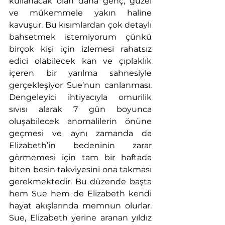
kullanacak olan daha genç, güzel 
ve mükemmele yakın haline 
kavuşur. Bu kısımlardan çok detaylı 
bahsetmek istemiyorum çünkü 
birçok kişi için izlemesi rahatsız 
edici olabilecek kan ve çıplaklık 
içeren bir yarılma sahnesiyle 
gerçekleşiyor Sue’nun canlanması. 
Dengeleyici ihtiyacıyla omurilik 
sıvısı alarak 7 gün boyunca 
oluşabilecek anomalilerin önüne 
geçmesi ve aynı zamanda da 
Elizabeth’in bedeninin zarar 
görmemesi için tam bir haftada 
biten besin takviyesini ona takması 
gerekmektedir. Bu düzende başta 
hem Sue hem de Elizabeth kendi 
hayat akışlarında memnun olurlar. 
Sue, Elizabeth yerine aranan yıldız 