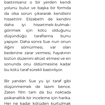
bastırırsanız o bir yerden kendi 
yolunu bulur ve başka bir formda 
da olsa sorun çıkararak kendisini 
hissettirir. Elizabeth de kendini 
daha iyi hissetmek-bulmak-
görrmek için kötü olduğunu 
düşündüğü taraflarına bunu 
yapıyor. Daha sonra Sue nun onun 
iliğini sömürmesi, var olan 
bedenine zarar vermesi, hayatının 
bütün düzenini altüst etmesi ve en 
sonunda onu öldürmesine kadar 
bu kötü taraf sürekli bastırılıyor.
Bir yandan Sue yu iyi taraf gibi 
düşünmemek de lazım bence. 
Zaten film tam da bu noktada 
psikanalitik bir inceleme için harika. 
Her ne kadar kötüden kurtulmak 