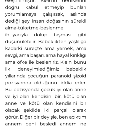
eleştirilmiştir. Klein’ın dediklerini 
doğru kabul etmeyip bunları 
yorumlamaya çalışırsak, aslında 
dediği şey insan doğasının sürekli 
alma-tüketme-beslenme 
ihtiyacıyla dolup taşması gibi 
düşünülebilir. Bebeklikten yaşlılığa 
kadarki süreçte ama yemek, ama 
sevgi, ama başarı, ama hayal kırıklığı 
ama öfke ile besleniriz. Klein bunu 
ilk deneyimlediğimiz bebeklik 
yıllarında çocuğun paranoid şizoid 
pozisyonda olduğunu iddia eder. 
Bu pozisyonda çocuk iyi olan anne 
ve iyi olan kendisini bir, kötü olan 
anne ve kötü olan kendisini bir 
olacak şekilde iki parçalı olarak 
görür. Diğer bir deyişle, ben acıktım 
annem beni besledi annem ne 