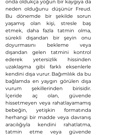
onda oldukça yoğun bir kaygıya da 
neden olduğunu düşünür Freud. 
Bu dönemde bir şekilde sorun 
yaşamış olan kişi, stresle baş 
etmek, daha fazla tatmin olma, 
sürekli dışarıdan bir şeyin onu 
doyurmasını bekleme veya 
dışarıdan gelen tatmini kontrol 
ederek yetersizlik hissinden 
uzaklaşma gibi farklı eksenlerle 
kendini dışa vurur. Bağımlılık da bu 
bağlamda en yaygın görülen dışa 
vurum şekillerinden birisidir. 
İçeride aç olan, güvende 
hissetmeyen veya rahatlayamamış 
bebeğin, yetişkin formatında 
herhangi bir madde veya davranış 
aracılığıyla kendini rahatlatma, 
tatmin etme veya güvende 