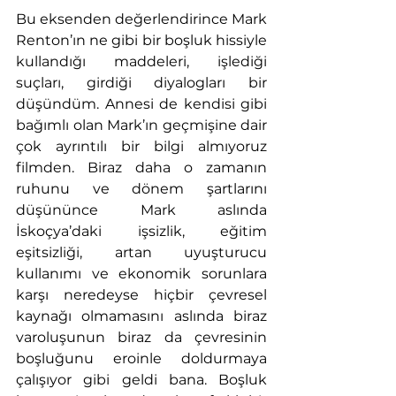
Bu eksenden değerlendirince Mark 
Renton’ın ne gibi bir boşluk hissiyle 
kullandığı maddeleri, işlediği 
suçları, girdiği diyalogları bir 
düşündüm. Annesi de kendisi gibi 
bağımlı olan Mark’ın geçmişine dair 
çok ayrıntılı bir bilgi almıyoruz 
filmden. Biraz daha o zamanın 
ruhunu ve dönem şartlarını 
düşününce Mark aslında 
İskoçya’daki işsizlik, eğitim 
eşitsizliği, artan uyuşturucu 
kullanımı ve ekonomik sorunlara 
karşı neredeyse hiçbir çevresel 
kaynağı olmamasını aslında biraz 
varoluşunun biraz da çevresinin 
boşluğunu eroinle doldurmaya 
çalışıyor gibi geldi bana. Boşluk 