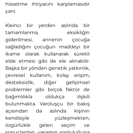
hissetme ihtiyacını karşılamasıdır 
yani.
Kleincı bir yerden aslında bir 
tamamlanma, eksikliğin 
giderilmesi, annenin çocuğa 
sağladığını çocuğun maddeyi bir 
ikame olarak kullanarak sürekli 
elde etmesi gibi de ele alınabilir. 
Başka bir yönden genetik yatkınlık, 
çevresel kullanım, kolay erişim, 
desteksizlik, diğer gelişimsel 
problemler gibi birçok faktör de 
bağımlılıkla oldukça ilişkili 
bulunmakta. Varoluşçu bir bakış 
açısından da aslında kişinin 
kendisiyle yüzleşmekten, 
özgürlükle gelen seçim ve 
sonuçlardan, yaşamın sonluluğuna 