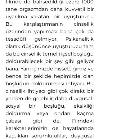
filmde de bahsedildiği üzere 1000 
tane orgazmdan daha kuvvetli bir 
uyarılma yaratan bir uyuşturucu. 
Bu karşılaştırmanın cinsellik 
üzerinden yapılması bana çok da 
tesadüfi gelmiyor. Psikanalitik 
olarak düşününce uyuşturucu tam 
da bu cinsellik temelli içsel boşluğu 
doldurabilecek bir şey gibi geliyor 
bana. Yani içimizde hissettiğimiz ve 
bence bir şekilde hepimizde olan 
boşluğun doldurulması ihtiyacı. Bu 
cinsellik ihtiyacı gibi çok direkt bir 
yerden de gelebilir, daha duygusal-
sosyal bir boşluğu, eksikliği 
doldurma veya ondan kaçma 
çabası gibi de. Filmdeki 
karakterlerimizin de hayatlarında 
kaçtıkları sorumluluklar, duygusal 