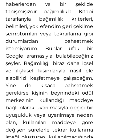
haberlerden vs bir şekilde 
tanışmışızdır bağımlılıkla. Kitabi 
taraflarıyla bağımlılık kriterleri, 
belirtileri, yok efendim geri çekilme 
semptomları veya tekrarlama gibi 
durumlardan bahsetmek 
istemiyorum. Bunlar ufak bir 
Google aramasıyla bulabileceğiniz 
şeyler. Bağımlılığı biraz daha içsel 
ve ilişkisel kısımlarıyla nasıl ele 
alabilirizi keşfetmeye çalışacağım. 
Yine de kısaca bahsetmek 
gerekirse kişinin beynindeki ödül 
merkezinin kullandığı maddeye 
bağlı olarak uyarılmasıyla geçici bir 
uyuşukluk veya uyarılmaya neden 
olan, kullanılan maddeye göre 
değişen sürelerle tekrar kullanma 
isteği oluşturan, kullanılmadığında 