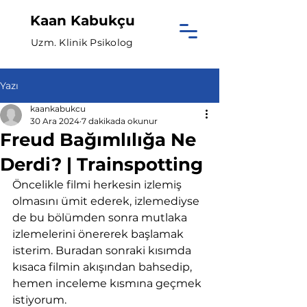
Kaan Kabukçu
Uzm. Klinik Psikolog
Yazı
kaankabukcu
30 Ara 2024
7 dakikada okunur
Freud Bağımlılığa Ne
Derdi? | Trainspotting
Öncelikle filmi herkesin izlemiş 
olmasını ümit ederek, izlemediyse 
de bu bölümden sonra mutlaka 
izlemelerini önererek başlamak 
isterim. Buradan sonraki kısımda 
kısaca filmin akışından bahsedip, 
hemen inceleme kısmına geçmek 
istiyorum.