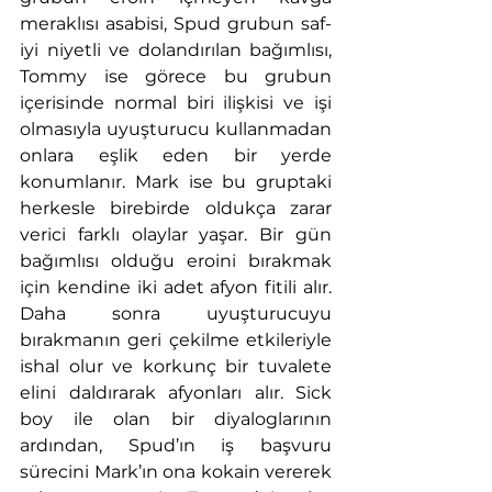
meraklısı asabisi, Spud grubun saf-
iyi niyetli ve dolandırılan bağımlısı, 
Tommy ise görece bu grubun 
içerisinde normal biri ilişkisi ve işi 
olmasıyla uyuşturucu kullanmadan 
onlara eşlik eden bir yerde 
konumlanır. Mark ise bu gruptaki 
herkesle birebirde oldukça zarar 
verici farklı olaylar yaşar. Bir gün 
bağımlısı olduğu eroini bırakmak 
için kendine iki adet afyon fitili alır. 
Daha sonra uyuşturucuyu 
bırakmanın geri çekilme etkileriyle 
ishal olur ve korkunç bir tuvalete 
elini daldırarak afyonları alır. Sick 
boy ile olan bir diyaloglarının 
ardından, Spud’ın iş başvuru 
sürecini Mark’ın ona kokain vererek 