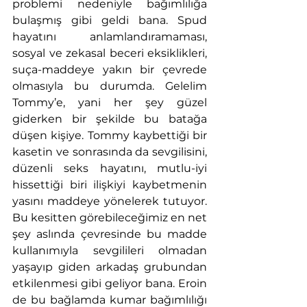
problemi nedeniyle bağımlılığa 
bulaşmış gibi geldi bana. Spud 
hayatını anlamlandıramaması, 
sosyal ve zekasal beceri eksiklikleri, 
suça-maddeye yakın bir çevrede 
olmasıyla bu durumda. Gelelim 
Tommy’e, yani her şey güzel 
giderken bir şekilde bu batağa 
düşen kişiye. Tommy kaybettiği bir 
kasetin ve sonrasında da sevgilisini, 
düzenli seks hayatını, mutlu-iyi 
hissettiği biri ilişkiyi kaybetmenin 
yasını maddeye yönelerek tutuyor. 
Bu kesitten görebileceğimiz en net 
şey aslında çevresinde bu madde 
kullanımıyla sevgilileri olmadan 
yaşayıp giden arkadaş grubundan 
etkilenmesi gibi geliyor bana. Eroin 
de bu bağlamda kumar bağımlılığı 