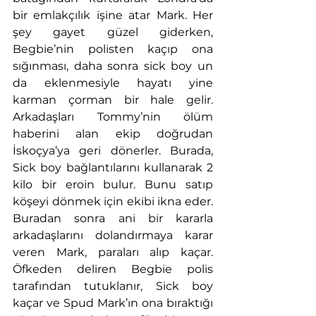
bir emlakçılık işine atar Mark. Her 
şey gayet güzel giderken, 
Begbie’nin polisten kaçıp ona 
sığınması, daha sonra sick boy un 
da eklenmesiyle hayatı yine 
karman çorman bir hale gelir. 
Arkadaşları Tommy’nin ölüm 
haberini alan ekip doğrudan 
İskoçya’ya geri dönerler. Burada, 
Sick boy bağlantılarını kullanarak 2 
kilo bir eroin bulur. Bunu satıp 
köşeyi dönmek için ekibi ikna eder. 
Buradan sonra ani bir kararla 
arkadaşlarını dolandırmaya karar 
veren Mark, paraları alıp kaçar. 
Öfkeden deliren Begbie polis 
tarafından tutuklanır, Sick boy 
kaçar ve Spud Mark’ın ona bıraktığı 