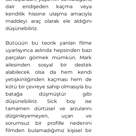
dair endişeden kaçma veya 
kendilik hissine ulaşma amacıyla 
maddeyi araç olarak ele aldığını 
düşünebiliriz.
Bütüüün bu teorik yanları filme 
uyarlayınca aslında hepsinden bazı 
parçaları görmek mümkün. Mark 
ailesinden sosyal bir destek 
alabilecek olsa da hem kendi 
yetişkinliğinden kaçması hem de 
kötü bir çevreye sahip olmasıyla bu 
batağa düşmüştür gibi 
düşünebiliriz. Sick boy ise 
tamamen dürtüsel ve arzularını 
dizginleyemeyen, uçarı ve 
sorumsuz bir profille nedenini 
filmden bulamadığımız kişisel bir 