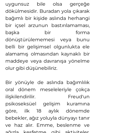
uygunsuz bile olsa gerçeğe 
dökülmesidir. Buradan yola çıkarak 
bağımlı bir kişide aslında herhangi 
bir içsel arzunun bastırılamaması, 
başka bir forma 
dönüştürülememesi veya bunu 
belli bir gelişimsel olgunlukta ele 
alamamış olmasından kaynaklı bir 
maddeye veya davranışa yönelme 
olur gibi düşünebiliriz.
Bir yönüyle de aslında bağımlılık 
oral dönem meseleleriyle çokça 
ilişkilendirilir. Freud'un 
psikoseksüel gelişim kuramına 
göre, ilk 18 aylık dönemde 
bebekler, ağız yoluyla dünyayı tanır 
ve haz alır. Emme, beslenme ve 
ağızla keşfetme gibi aktiviteler, 