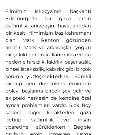
Filmimiz İskoçya’nın başkenti 
Edinburgh’ta bir grup eroin 
bağımlısı arkadaşın hayatlarından 
bir kesiti, filmimizin baş kahramanı 
olan Mark Renton gözünden 
anlatır. Mark ve arkadaşları yoğun 
bir şekilde eroin kullanmakta ve bu 
nedenle hırsızlık, fakirlik, başarısızlık, 
cinsel isteksizlik, kabızlık gibi birçok 
sorunla yüzleşmektedirler. Sürekli 
bırakıp geri döndükleri eroinden 
dolayı başlarına birçok şey gelir ve 
ekipteki herkesin de kendine özel 
ayrıca problemleri vardır. Sick Boy 
sadece diğer karakterleri gaza 
getirip bağımlılık ve insan 
ticaretine sürüklerken, Begbie 
grubun eroin içmeyen kavga 