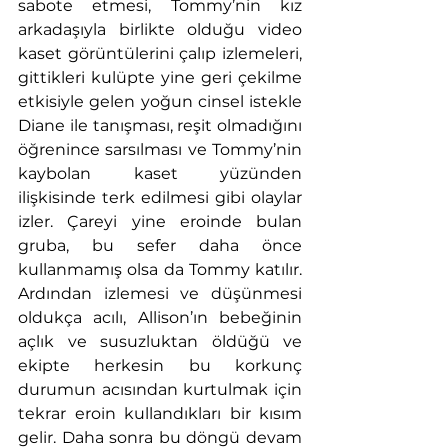
sabote etmesi, Tommy’nin kız 
arkadaşıyla birlikte olduğu video 
kaset görüntülerini çalıp izlemeleri, 
gittikleri kulüpte yine geri çekilme 
etkisiyle gelen yoğun cinsel istekle 
Diane ile tanışması, reşit olmadığını 
öğrenince sarsılması ve Tommy’nin 
kaybolan kaset yüzünden 
ilişkisinde terk edilmesi gibi olaylar 
izler. Çareyi yine eroinde bulan 
gruba, bu sefer daha önce 
kullanmamış olsa da Tommy katılır. 
Ardından izlemesi ve düşünmesi 
oldukça acılı, Allison’ın bebeğinin 
açlık ve susuzluktan öldüğü ve 
ekipte herkesin bu korkunç 
durumun acısından kurtulmak için 
tekrar eroin kullandıkları bir kısım 
gelir. Daha sonra bu döngü devam 