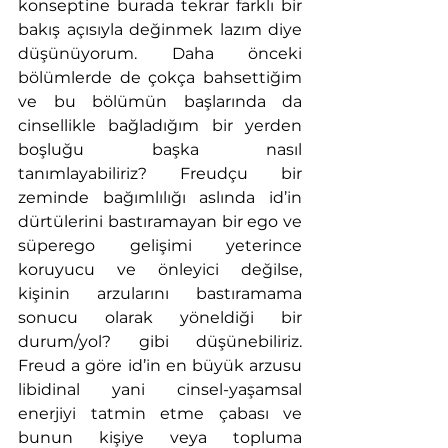
konseptine burada tekrar farklı bir 
bakış açısıyla değinmek lazım diye 
düşünüyorum. Daha önceki 
bölümlerde de çokça bahsettiğim 
ve bu bölümün başlarında da 
cinsellikle bağladığım bir yerden 
boşluğu başka nasıl 
tanımlayabiliriz? Freudçu bir 
zeminde bağımlılığı aslında id’in 
dürtülerini bastıramayan bir ego ve 
süperego gelişimi yeterince 
koruyucu ve önleyici değilse, 
kişinin arzularını bastıramama 
sonucu olarak yöneldiği bir 
durum/yol? gibi düşünebiliriz. 
Freud a göre id’in en büyük arzusu 
libidinal yani cinsel-yaşamsal 
enerjiyi tatmin etme çabası ve 
bunun kişiye veya topluma 