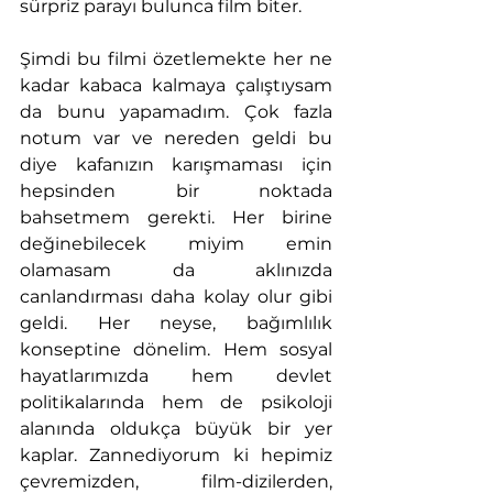
sürpriz parayı bulunca film biter.
Şimdi bu filmi özetlemekte her ne 
kadar kabaca kalmaya çalıştıysam 
da bunu yapamadım. Çok fazla 
notum var ve nereden geldi bu 
diye kafanızın karışmaması için 
hepsinden bir noktada 
bahsetmem gerekti. Her birine 
değinebilecek miyim emin 
olamasam da aklınızda 
canlandırması daha kolay olur gibi 
geldi. Her neyse, bağımlılık 
konseptine dönelim. Hem sosyal 
hayatlarımızda hem devlet 
politikalarında hem de psikoloji 
alanında oldukça büyük bir yer 
kaplar. Zannediyorum ki hepimiz 
çevremizden, film-dizilerden, 